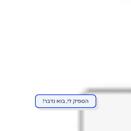
הספיק לי, בוא נדבר!