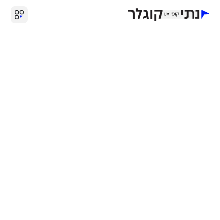
כתיבת אתר לחברת הדיגיטל 'סטטוס'
עיצוב ופיתוח:
סטטוס