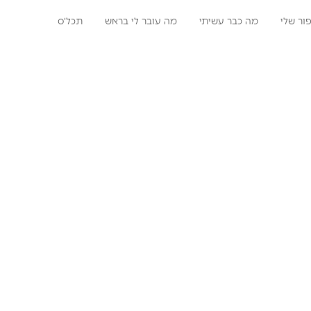
ור שלי
מה כבר עשיתי
מה עובר לי בראש
תכל׳ס