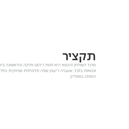
תקציר
מרכז השולחן והכסא היא חנות ריהוט ותיקה והראשונה ב
וכסאות בלבד, שעברה ריענון שפה תדמיתית ושיווקית כח
המותג באונליין.