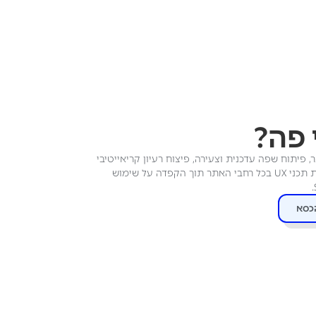
 פה?
, פיתוח שפה עדכנית וצעירה, פיצוח רעיון קריאייטיבי
לתכנים בתוך דפי החנות וכתיבת תכני UX בכל רחבי האתר תוך הקפדה על שימוש
כסא